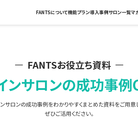
FANTSについて
機能
プラン
導入事例
サロン一覧
マ
FANTSお役立ち資料
インサロンの
成功事例C
インサロンの成功事例
をわかりやすくまとめた資料をご用意
ぜひご活用ください。