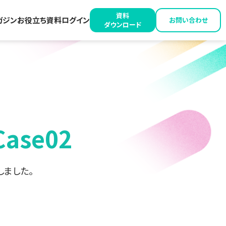
資料
ガジン
お役立ち資料
ログイン
お問い合わせ
ダウンロード
ase02
しました。